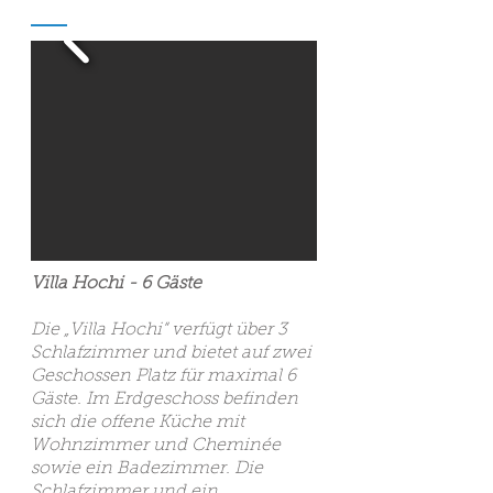
Villa Hochi - 6 Gäste
Die „Villa Hochi“ verfügt über 3
Schlafzimmer und bietet auf zwei
Geschossen Platz für maximal 6
Gäste. Im Erdgeschoss befinden
sich die offene Küche mit
Wohnzimmer und Cheminée
sowie ein Badezimmer. Die
Schlafzimmer und ein