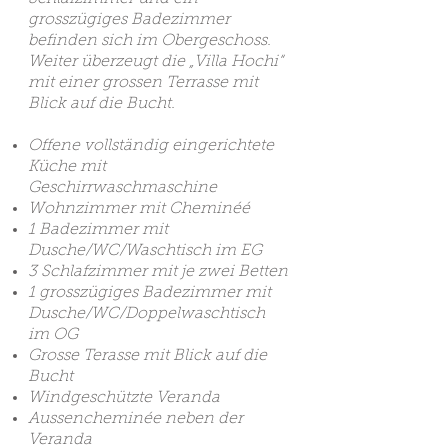
grosszügiges Badezimmer
befinden sich im Obergeschoss.
Weiter überzeugt die „Villa Hochi“
mit einer grossen Terrasse mit
Blick auf die Bucht.
Offene vollständig eingerichtete
Küche mit
Geschirrwaschmaschine
Wohnzimmer mit Cheminéé
1 Badezimmer mit
Dusche/WC/Waschtisch im EG
3 Schlafzimmer mit je zwei Betten
1 grosszügiges Badezimmer mit
Dusche/WC
/Doppelw
aschtisch
im OG
Grosse Terasse mit Blick auf die
Bucht
Windgeschützte Veranda
Aussencheminée neben der
Veranda