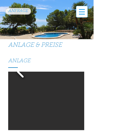
ANFRAGE
ANLAGE & PREISE
ANLAGE