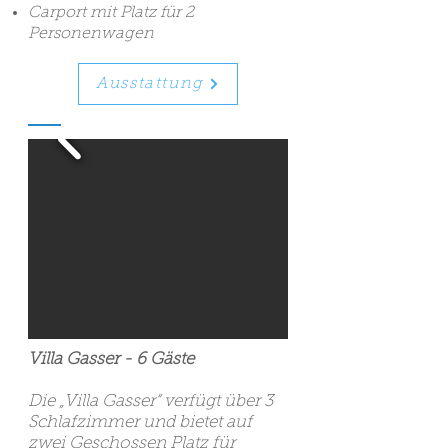
C
arport mit Platz für 2
Personenwagen
Ausstattung
Villa Gasser - 6 Gäste
Die „Villa Gasser“ verfügt über 3
Schlafzimmer und bietet auf
zwei Geschossen Platz für